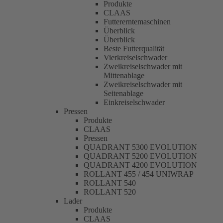
Produkte
CLAAS
Futtererntemaschinen
Überblick
Überblick
Beste Futterqualität
Vierkreiselschwader
Zweikreiselschwader mit
Mittenablage
Zweikreiselschwader mit
Seitenablage
Einkreiselschwader
Pressen
Produkte
CLAAS
Pressen
QUADRANT 5300 EVOLUTION
QUADRANT 5200 EVOLUTION
QUADRANT 4200 EVOLUTION
ROLLANT 455 / 454 UNIWRAP
ROLLANT 540
ROLLANT 520
Lader
Produkte
CLAAS