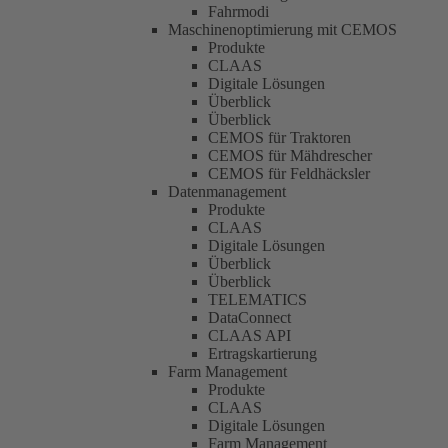
Fahrmodi
Maschinenoptimierung mit CEMOS
Produkte
CLAAS
Digitale Lösungen
Überblick
Überblick
CEMOS für Traktoren
CEMOS für Mähdrescher
CEMOS für Feldhäcksler
Datenmanagement
Produkte
CLAAS
Digitale Lösungen
Überblick
Überblick
TELEMATICS
DataConnect
CLAAS API
Ertragskartierung
Farm Management
Produkte
CLAAS
Digitale Lösungen
Farm Management