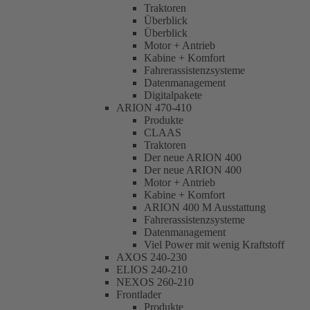
Traktoren
Überblick
Überblick
Motor + Antrieb
Kabine + Komfort
Fahrerassistenzsysteme
Datenmanagement
Digitalpakete
ARION 470-410
Produkte
CLAAS
Traktoren
Der neue ARION 400
Der neue ARION 400
Motor + Antrieb
Kabine + Komfort
ARION 400 M Ausstattung
Fahrerassistenzsysteme
Datenmanagement
Viel Power mit wenig Kraftstoff
AXOS 240-230
ELIOS 240-210
NEXOS 260-210
Frontlader
Produkte