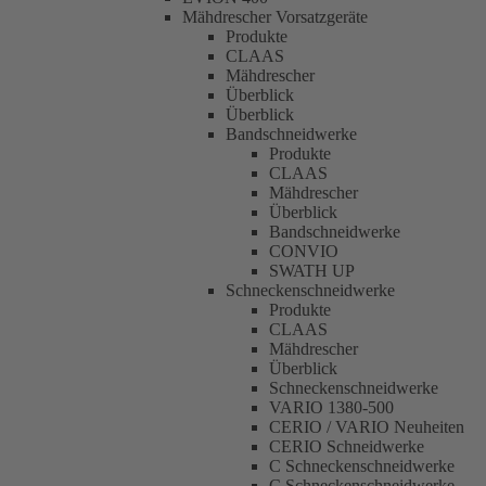
Mähdrescher Vorsatzgeräte
Produkte
CLAAS
Mähdrescher
Überblick
Überblick
Bandschneidwerke
Produkte
CLAAS
Mähdrescher
Überblick
Bandschneidwerke
CONVIO
SWATH UP
Schneckenschneidwerke
Produkte
CLAAS
Mähdrescher
Überblick
Schneckenschneidwerke
VARIO 1380-500
CERIO / VARIO Neuheiten
CERIO Schneidwerke
C Schneckenschneidwerke
C Schneckenschneidwerke