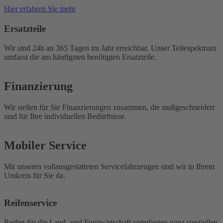
Hier erfahren Sie mehr
Ersatzteile
Wir sind 24h an 365 Tagen im Jahr erreichbar. Unser Teilespektrum
umfasst die am häufigsten benötigten Ersatzteile.
Finanzierung
Wir stellen für Sie Finanzierungen zusammen, die maßgeschneidert
sind für Ihre individuellen Bedürfnisse.
Mobiler Service
Mit unseren vollausgestatteten Servicefahrzeugen sind wir in Ihrem
Umkreis für Sie da.
Reifenservice
Reifen für die Land- und Forstwirtschaft unterliegen ganz speziellen