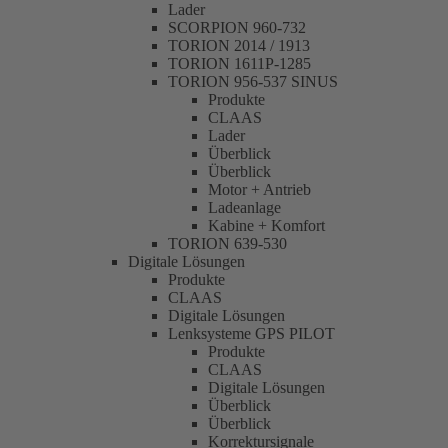
Lader
SCORPION 960-732
TORION 2014 / 1913
TORION 1611P-1285
TORION 956-537 SINUS
Produkte
CLAAS
Lader
Überblick
Überblick
Motor + Antrieb
Ladeanlage
Kabine + Komfort
TORION 639-530
Digitale Lösungen
Produkte
CLAAS
Digitale Lösungen
Lenksysteme GPS PILOT
Produkte
CLAAS
Digitale Lösungen
Überblick
Überblick
Korrektursignale