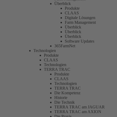
Überblick
Produkte
CLAAS
Digitale Lösungen
Farm Management
Überblick
Überblick
Überblick
Software Updates
365FarmNet
Technologien
Produkte
CLAAS
Technologien
TERRA TRAC
Produkte
CLAAS
Technologien
TERRA TRAC
Die Kompetenz
Historie
Die Technik
TERRA TRAC am JAGUAR
TERRA TRAC am AXION
Die Praxis