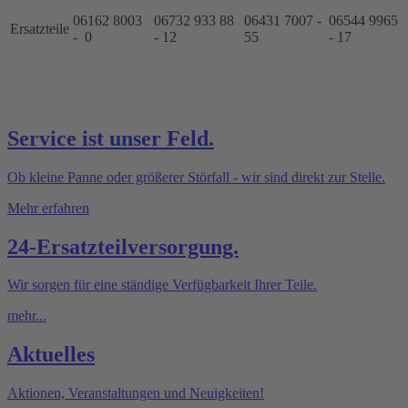
06162 8003
06732 933 88
06431 7007 -
06544 9965
Ersatzteile
- 0
- 12
55
- 17
Service ist unser Feld.
Ob kleine Panne oder größerer Störfall - wir sind direkt zur Stelle.
Mehr erfahren
24-Ersatzteilversorgung.
Wir sorgen für eine ständige Verfügbarkeit Ihrer Teile.
mehr...
Aktuelles
Aktionen, Veranstaltungen und Neuigkeiten!