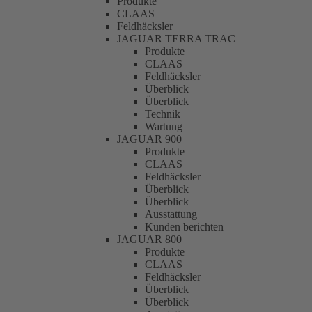
Produkte
CLAAS
Feldhäcksler
JAGUAR TERRA TRAC
Produkte
CLAAS
Feldhäcksler
Überblick
Überblick
Technik
Wartung
JAGUAR 900
Produkte
CLAAS
Feldhäcksler
Überblick
Überblick
Ausstattung
Kunden berichten
JAGUAR 800
Produkte
CLAAS
Feldhäcksler
Überblick
Überblick