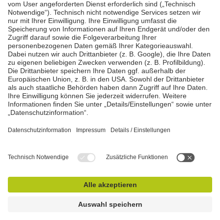
Sie erreichen uns zu folgenden Zeiten:
Montag - Freitag:
08:00 - 12:00 Uhr u. 12:45 - 16:45 Uhr
Samstags von April bis Oktober:
in 64354 Reinheim 08:00 - 12:00 Uhr
in 55624 Gösenroth 09:00 - 12:00 Uhr
Notdienst außerhalb der Öffnungszeiten!
Unsere weiteren Marken
Impressum
Datenschutz
AGB
Top
© Rhein - Main - Lahn