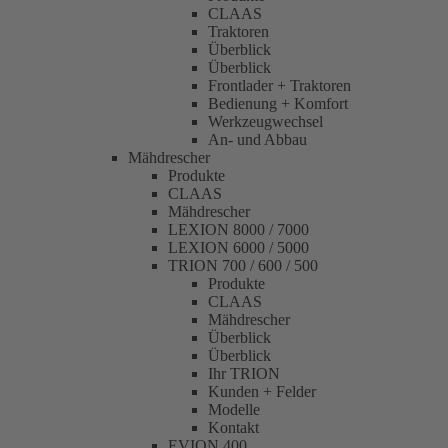
CLAAS
Traktoren
Überblick
Überblick
Frontlader + Traktoren
Bedienung + Komfort
Werkzeugwechsel
An- und Abbau
Mähdrescher
Produkte
CLAAS
Mähdrescher
LEXION 8000 / 7000
LEXION 6000 / 5000
TRION 700 / 600 / 500
Produkte
CLAAS
Mähdrescher
Überblick
Überblick
Ihr TRION
Kunden + Felder
Modelle
Kontakt
EVION 400