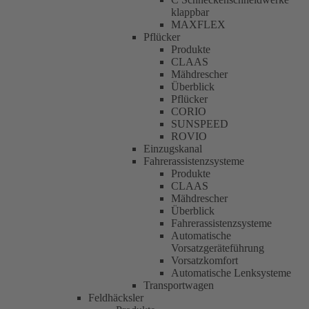
klappbar
MAXFLEX
Pflücker
Produkte
CLAAS
Mähdrescher
Überblick
Pflücker
CORIO
SUNSPEED
ROVIO
Einzugskanal
Fahrerassistenzsysteme
Produkte
CLAAS
Mähdrescher
Überblick
Fahrerassistenzsysteme
Automatische
Vorsatzgeräteführung
Vorsatzkomfort
Automatische Lenksysteme
Transportwagen
Feldhäcksler